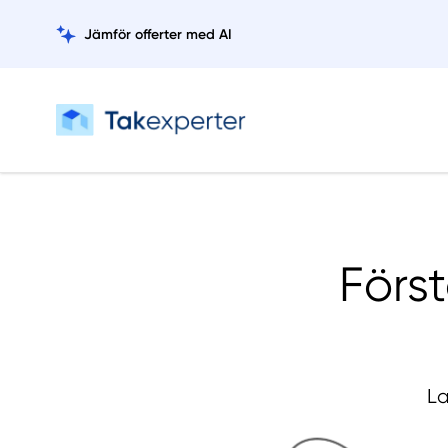
Jämför offerter med AI
Först
La