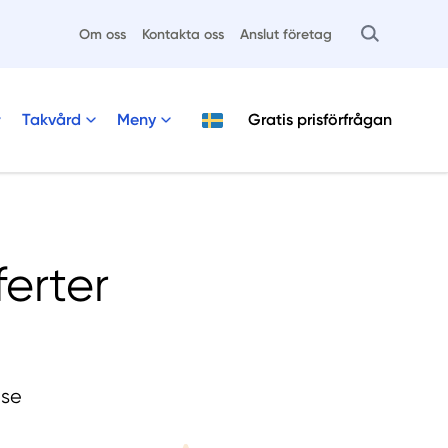
Om oss
Kontakta oss
Anslut företag
Takvård
Meny
Gratis
prisförfrågan
ferter
lse