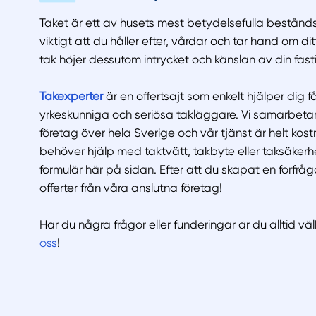
Taket är ett av husets mest betydelsefulla bestånds
viktigt att du håller efter, vårdar och tar hand om ditt
tak höjer dessutom intrycket och känslan av din fast
Takexperter
är en offertsajt som enkelt hjälper dig få
yrkeskunniga och seriösa takläggare. Vi samarbet
företag över hela Sverige och vår tjänst är helt kos
behöver hjälp med taktvätt, takbyte eller taksäkerhet
formulär här på sidan. Efter att du skapat en förfrågan
offerter från våra anslutna företag!
Har du några frågor eller funderingar är du alltid 
oss
!