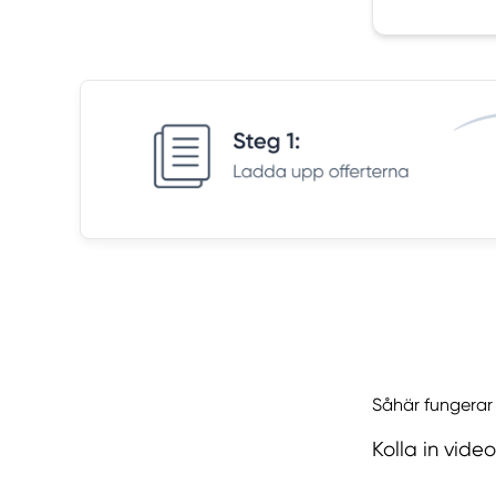
Såhär fungerar
Kolla in vide