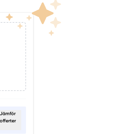
Jämför
offerter