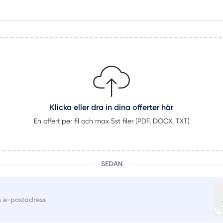
Klicka eller dra in dina offerter här
En offert per fil och max 5st filer (PDF, DOCX, TXT)
SEDAN