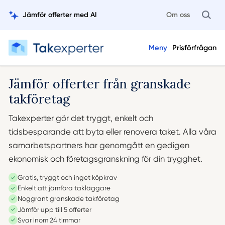
Jämför offerter med AI
Om oss
Meny
Prisförfrågan
Jämför offerter från
granskade
takföretag
Takexperter gör det tryggt, enkelt och
tidsbesparande att byta eller renovera taket. Alla våra
samarbetspartners har genomgått en gedigen
ekonomisk och företagsgranskning för din trygghet.
Gratis, tryggt och inget köpkrav
Enkelt att jämföra takläggare
Noggrant granskade takföretag
Jämför upp till 5 offerter
Svar inom 24 timmar