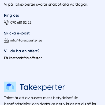
Vi på Takexperter svarar snabbt alla vardagar.
Ring oss
070 681 52 22
Skicka e-post
info@takexperter.se
Vill du ha en offert?
Få kostnadsfria offerter
Taket är ett av husets mest betydelsefulla
beståndsdelar, och därför är det viktigt att du håller