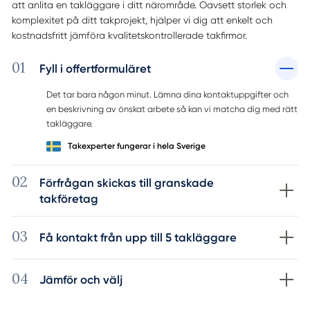
att anlita en takläggare i ditt närområde. Oavsett storlek och
komplexitet på ditt takprojekt, hjälper vi dig att enkelt och
kostnadsfritt jämföra kvalitetskontrollerade takfirmor.
01
Fyll i offertformuläret
Det tar bara någon minut. Lämna dina kontaktuppgifter och
en beskrivning av önskat arbete så kan vi matcha dig med rätt
takläggare.
Takexperter fungerar i hela Sverige
02
Förfrågan skickas till granskade
takföretag
03
Få kontakt från upp till 5 takläggare
04
Jämför och välj