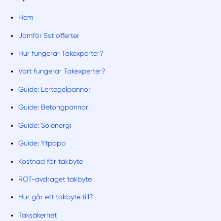
Hem
Jämför 5st offerter
Hur fungerar Takexperter?
Vart fungerar Takexperter?
Guide: Lertegelpannor
Guide: Betongpannor
Guide: Solenergi
Guide: Ytpapp
Kostnad för takbyte
ROT-avdraget takbyte
Hur går ett takbyte till?
Taksäkerhet