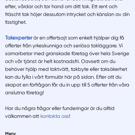
efter, vårdar och tar hand om ditt tak. Ett rent och
fräscht tak höjer dessutom intrycket och känslan av din
fastighet.
Takexperter
är en offertsajt som enkelt hjälper dig få
offerter från yrkeskunniga och seriösa takläggare. Vi
samarbetar med granskade företag över hela Sverige
och vår tjänst är helt kostnadsfri. Oavsett om du
behöver hjälp med taktvätt, takbyte eller taksäkerhet
kan du fylla i vårt formulär här på sidan. Efter att du
skapat en förfrågan får du in upp till 5 offerter från våra
anslutna företag!
Har du några frågor eller funderingar är du alltid
välkommen att
kontakta oss
!
Meny