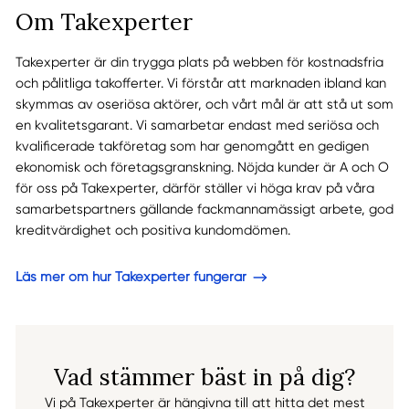
Om Takexperter
Takexperter är din trygga plats på webben för kostnadsfria
och pålitliga takofferter. Vi förstår att marknaden ibland kan
skymmas av oseriösa aktörer, och vårt mål är att stå ut som
en kvalitetsgarant. Vi samarbetar endast med seriösa och
kvalificerade takföretag som har genomgått en gedigen
ekonomisk och företagsgranskning. Nöjda kunder är A och O
för oss på Takexperter, därför ställer vi höga krav på våra
samarbetspartners gällande fackmannamässigt arbete, god
kreditvärdighet och positiva kundomdömen.
Läs mer om hur Takexperter fungerar
Vad stämmer bäst in på dig?
Vi på Takexperter är hängivna till att hitta det mest