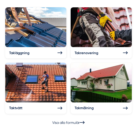
Takläggning
Takrenovering
Taktvätt
Takmålning
Visa alla formulär