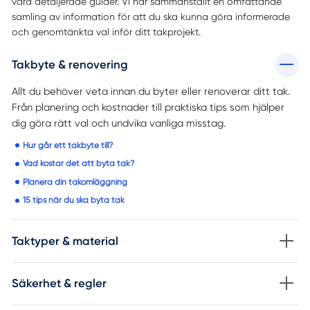
våra detaljerade guider. Vi har sammanställt en omfattande
samling av information för att du ska kunna göra informerade
och genomtänkta val inför ditt takprojekt.
Takbyte & renovering
Allt du behöver veta innan du byter eller renoverar ditt tak.
Från planering och kostnader till praktiska tips som hjälper
dig göra rätt val och undvika vanliga misstag.
Hur går ett takbyte till?
Vad kostar det att byta tak?
Planera din takomläggning
15 tips när du ska byta tak
Taktyper & material
Säkerhet & regler