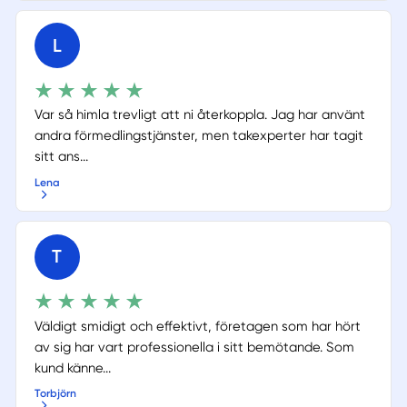
L
Var så himla trevligt att ni återkoppla. Jag har använt
andra förmedlingstjänster, men takexperter har tagit
sitt ans...
Lena
T
Väldigt smidigt och effektivt, företagen som har hört
av sig har vart professionella i sitt bemötande. Som
kund känne...
Torbjörn