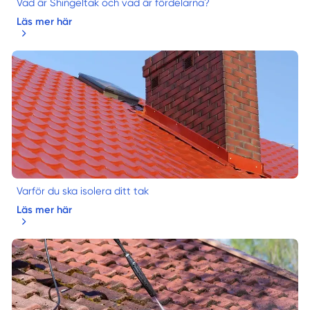
Vad är Shingeltak och vad är fördelarna?
Läs mer här
Varför du ska isolera ditt tak
Läs mer här