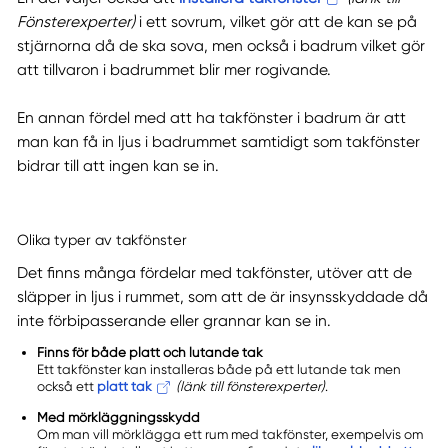
Fönsterexperter)
i ett sovrum, vilket gör att de kan se på
stjärnorna då de ska sova, men också i badrum vilket gör
att tillvaron i badrummet blir mer rogivande.
En annan fördel med att ha takfönster i badrum är att
man kan få in ljus i badrummet samtidigt som takfönster
bidrar till att ingen kan se in.
Olika typer av takfönster
Det finns många fördelar med takfönster, utöver att de
släpper in ljus i rummet, som att de är insynsskyddade då
inte förbipasserande eller grannar kan se in.
Finns för både platt och lutande tak
Ett takfönster kan installeras både på ett lutande tak men
också ett
platt tak
(länk till fönsterexperter)
.
Med mörkläggningsskydd
Om man vill mörklägga ett rum med takfönster, exempelvis om