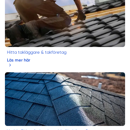
Hitta takläggare & takföretag
Läs mer här