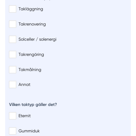
Takläggning
Takrenovering
Solceller / solenergi
Takrengöring
Takmålning
Annat
Vilken taktyp gäller det?
Eternit
Gummiduk