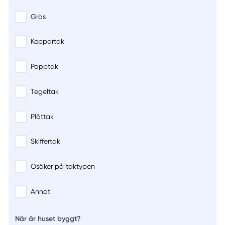
Gräs
Koppartak
Papptak
Tegeltak
Plåttak
Skiffertak
Osäker på taktypen
Annat
När är huset byggt?