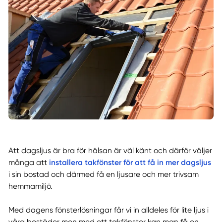
Att dagsljus är bra för hälsan är väl känt och därför väljer
installera takfönster för att få in mer dagsljus
många att
i sin bostad och därmed få en ljusare och mer trivsam
hemmamiljö.
Med dagens fönsterlösningar får vi in alldeles för lite ljus i