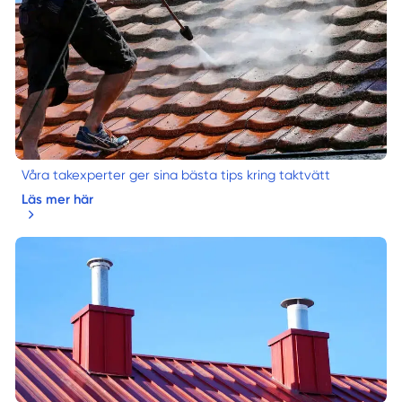
Våra takexperter ger sina bästa tips kring taktvätt
Läs mer här