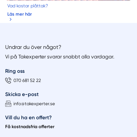
Vad kostar plåttak?
Läs mer här
Undrar du över något?
Vi på Takexperter svarar snabbt alla vardagar.
Ring oss
070 681 52 22
Skicka e-post
info@takexperter.se
Vill du ha en offert?
Få kostnadsfria offerter