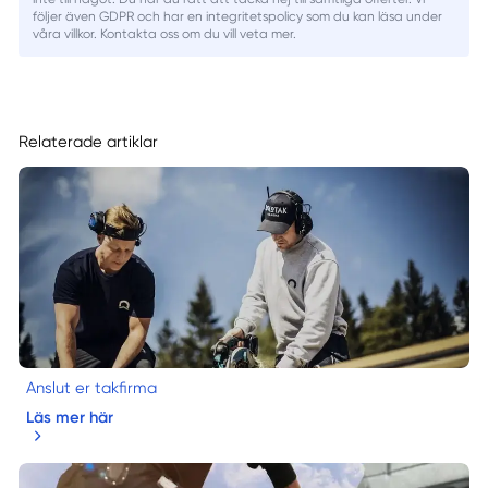
följer även GDPR och har en integritetspolicy som du kan läsa under
våra villkor. Kontakta oss om du vill veta mer.
Relaterade artiklar
Anslut er takfirma
Läs mer här