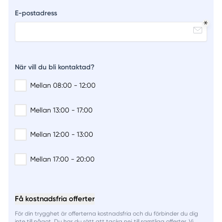
E-postadress
När vill du bli kontaktad?
Mellan 08:00 - 12:00
Mellan 13:00 - 17:00
Mellan 12:00 - 13:00
Mellan 17:00 - 20:00
Få kostnadsfria offerter
För din trygghet är offerterna kostnadsfria och du förbinder du dig
inte till något. Du har du rätt att tacka nej till samtliga offerter. Vi