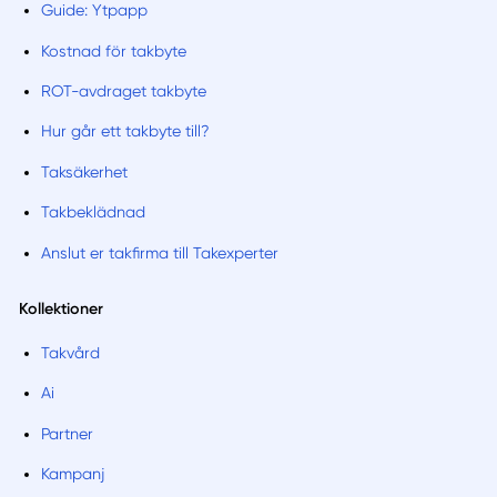
Guide: Ytpapp
Kostnad för takbyte
ROT-avdraget takbyte
Hur går ett takbyte till?
Taksäkerhet
Takbeklädnad
Anslut er takfirma till Takexperter
Kollektioner
Takvård
Ai
Partner
Kampanj