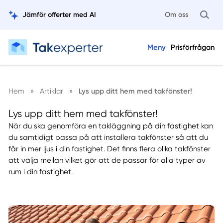
Jämför offerter med AI
Om oss
Meny
Prisförfrågan
Hem
»
Artiklar
»
Lys upp ditt hem med takfönster!
Lys upp ditt hem med takfönster!
När du ska genomföra en takläggning på din fastighet kan
du samtidigt passa på att installera takfönster så att du
får in mer ljus i din fastighet. Det finns flera olika takfönster
att välja mellan vilket gör att de passar för alla typer av
rum i din fastighet.