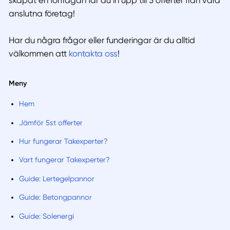
skapat en förfrågan får du in upp till 5 offerter från våra
anslutna företag!
Har du några frågor eller funderingar är du alltid
välkommen att
kontakta oss
!
Meny
Hem
Jämför 5st offerter
Hur fungerar Takexperter?
Vart fungerar Takexperter?
Guide: Lertegelpannor
Guide: Betongpannor
Guide: Solenergi