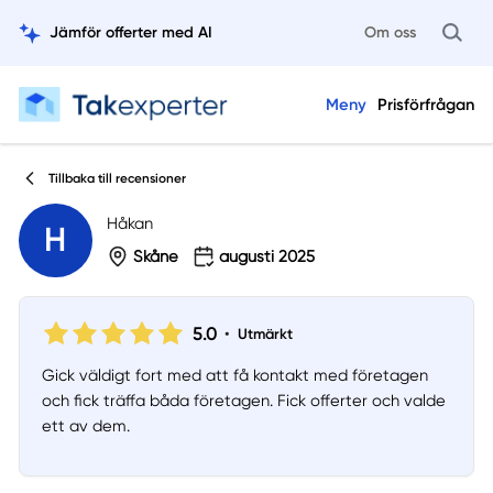
Jämför offerter med AI
Om oss
Meny
Prisförfrågan
Tillbaka till recensioner
Håkan
H
Skåne
augusti 2025
5.0
•
Utmärkt
Gick väldigt fort med att få kontakt med företagen
och fick träffa båda företagen. Fick offerter och valde
ett av dem.