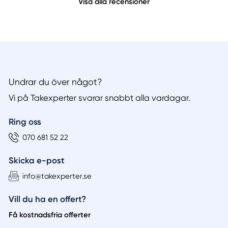
Visa alla recensioner
Undrar du över något?
Vi på Takexperter svarar snabbt alla vardagar.
Ring oss
070 681 52 22
Skicka e-post
info@takexperter.se
Vill du ha en offert?
Få kostnadsfria offerter