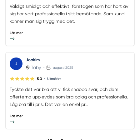
Väldigt smidigt och effektivt, företagen som har hört av
sig har vart professionella i sitt bemötande. Som kund
känner man sig trygg med det.
Läs mer
Joakim
J
Täby
•
augusti 2025
•
5.0
Utmärkt
Tyckte det var bra att vi fick snabba svar, och dem
offerterna upplevdes som bra bolag och professionella.
Låg bra till i pris. Det var en enkel pr...
Läs mer