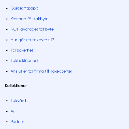
Guide: Ytpapp
Kostnad för takbyte
ROT-avdraget takbyte
Hur går ett takbyte till?
Taksäkerhet
Takbeklädnad
Anslut er takfirma till Takexperter
Kollektioner
Takvård
Ai
Partner