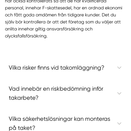
har också kontrollerats så att de har kvalificerad
personal, innehar F-skattesedel, har en ordnad ekonomi
och fått goda omdömen från tidigare kunder. Det du
själv bör kontrollera är att det företag som du väljer att
anlita innehar giltig ansvarsförsäkring och
olycksfallsförsäkring.
Vilka risker finns vid takomläggning?
Vad innebär en riskbedömning inför
takarbete?
Vilka säkerhetslösningar kan monteras
på taket?