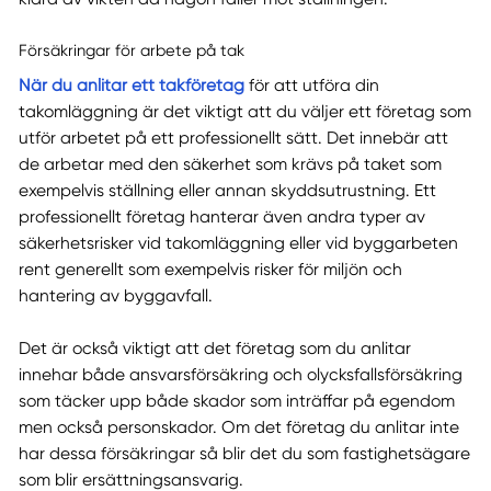
Försäkringar för arbete på tak
När du anlitar ett takföretag
för att utföra din
takomläggning är det viktigt att du väljer ett företag som
utför arbetet på ett professionellt sätt. Det innebär att
de arbetar med den säkerhet som krävs på taket som
exempelvis ställning eller annan skyddsutrustning. Ett
professionellt företag hanterar även andra typer av
säkerhetsrisker vid takomläggning eller vid byggarbeten
rent generellt som exempelvis risker för miljön och
hantering av byggavfall.
Det är också viktigt att det företag som du anlitar
innehar både ansvarsförsäkring och olycksfallsförsäkring
som täcker upp både skador som inträffar på egendom
men också personskador. Om det företag du anlitar inte
har dessa försäkringar så blir det du som fastighetsägare
som blir ersättningsansvarig.