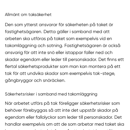
Allmänt om taksäkerhet
Den som ytterst ansvarar för säkerheten på taket är
fastighetsägaren. Detta gäller i samband med att
arbeten ska utföras på taket som exempelvis vid en
takomläggning och sotning. Fastighetsägaren är också
ansvarig för att inte snö eller istappar faller ned och
skadar egendom eller leder till personskador. Det finns ett
flertal säkerhetsprodukter som man kan montera på ett
tak för att undvika skador som exempelvis tak-stege,
gångbryggor och snöräcken.
Säkerhetsrisker i samband med takomläggning
När arbetet utförs på tak föreligger säkerhetsrisker som
behöver förebyggas så att inte det uppstår skador på
egendom eller fallolyckor som leder till personskador. Det
handlar exempelvis om att de som arbetar med taket ska