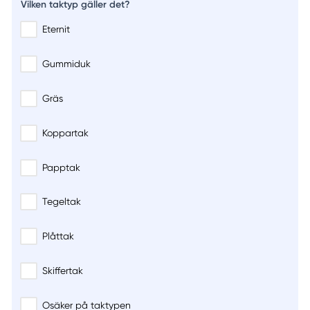
Vilken taktyp gäller det?
Eternit
Gummiduk
Gräs
Koppartak
Papptak
Tegeltak
Plåttak
Skiffertak
Osäker på taktypen