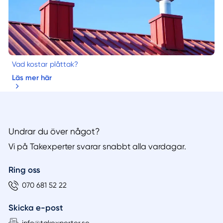
Vad kostar plåttak?
Läs mer här
Undrar du över något?
Vi på Takexperter svarar snabbt alla vardagar.
Ring oss
070 681 52 22
Skicka e-post
info@takexperter.se