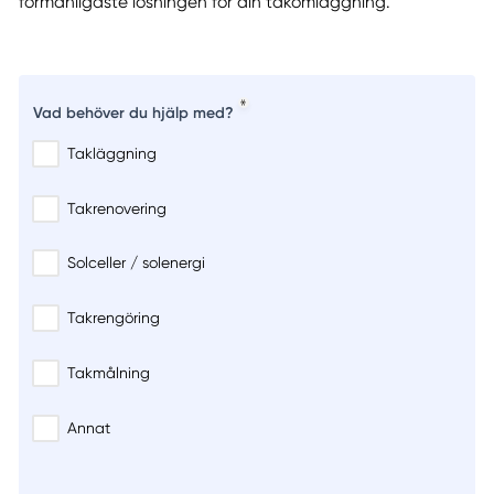
förmånligaste lösningen för din takomläggning.
Vad behöver du hjälp med?
Takläggning
Takrenovering
Solceller / solenergi
Takrengöring
Takmålning
Annat