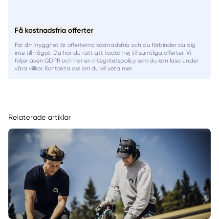
Få kostnadsfria offerter
För din trygghet är offerterna kostnadsfria och du förbinder du dig
inte till något. Du har du rätt att tacka nej till samtliga offerter. Vi
följer även GDPR och har en integritetspolicy som du kan läsa under
våra villkor. Kontakta oss om du vill veta mer.
Relaterade artiklar