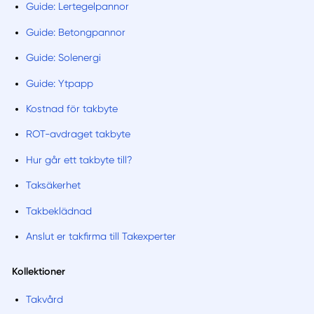
Guide: Lertegelpannor
Guide: Betongpannor
Guide: Solenergi
Guide: Ytpapp
Kostnad för takbyte
ROT-avdraget takbyte
Hur går ett takbyte till?
Taksäkerhet
Takbeklädnad
Anslut er takfirma till Takexperter
Kollektioner
Takvård