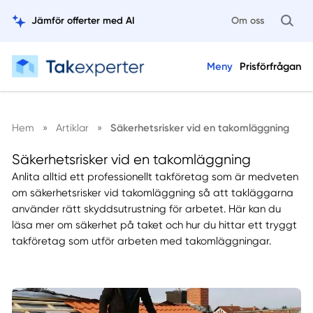
Jämför offerter med AI
Om oss
Meny
Prisförfrågan
Hem
»
Artiklar
»
Säkerhetsrisker vid en takomläggning
Säkerhetsrisker vid en takomläggning
Anlita alltid ett professionellt takföretag som är medveten
om säkerhetsrisker vid takomläggning så att takläggarna
använder rätt skyddsutrustning för arbetet. Här kan du
läsa mer om säkerhet på taket och hur du hittar ett tryggt
takföretag som utför arbeten med takomläggningar.