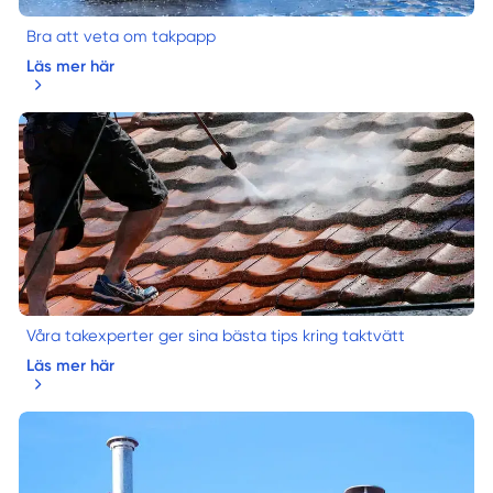
Bra att veta om takpapp
Läs mer här
Våra takexperter ger sina bästa tips kring taktvätt
Läs mer här