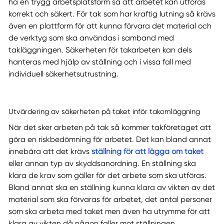
ha en trygg arbetsplatsform så att arbetet kan utföras
korrekt och säkert. För tak som har kraftig lutning så krävs
även en plattform för att kunna förvara det material och
de verktyg som ska användas i samband med
takläggningen. Säkerheten för takarbeten kan dels
hanteras med hjälp av ställning och i vissa fall med
individuell säkerhetsutrustning.
Utvärdering av säkerheten på taket inför takomläggning
När det sker arbeten på tak så kommer takföretaget att
göra en riskbedömning för arbetet. Det kan bland annat
innebära att det krävs
ställning för att lägga om taket
eller annan typ av skyddsanordning. En ställning ska
klara de krav som gäller för det arbete som ska utföras.
Bland annat ska en ställning kunna klara av vikten av det
material som ska förvaras för arbetet, det antal personer
som ska arbeta med taket men även ha utrymme för att
klara av vikten då någon faller mot ställningen.