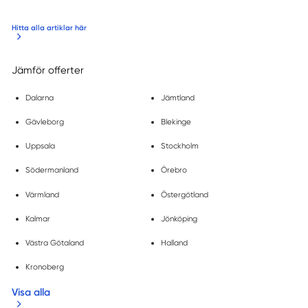
Hitta alla artiklar här
Jämför offerter
Dalarna
Jämtland
Gävleborg
Blekinge
Uppsala
Stockholm
Södermanland
Örebro
Värmland
Östergötland
Kalmar
Jönköping
Västra Götaland
Halland
Kronoberg
Visa alla