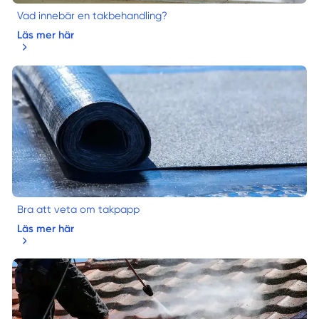
Vad innebär en takbehandling?
Läs mer här
Bra att veta om takpapp
Läs mer här