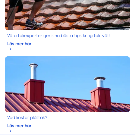
Våra takexperter ger sina bästa tips kring taktvätt
Läs mer här
Vad kostar plåttak?
Läs mer här