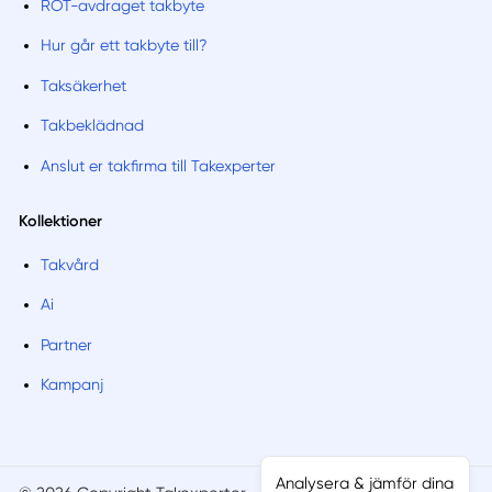
ROT-avdraget takbyte
Hur går ett takbyte till?
Taksäkerhet
Takbeklädnad
Anslut er takfirma till Takexperter
Kollektioner
Takvård
Ai
Partner
Kampanj
Analysera & jämför dina