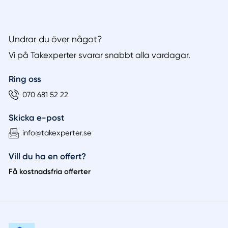
Undrar du över något?
Vi på Takexperter svarar snabbt alla vardagar.
Ring oss
070 681 52 22
Skicka e-post
info@takexperter.se
Vill du ha en offert?
Få kostnadsfria offerter