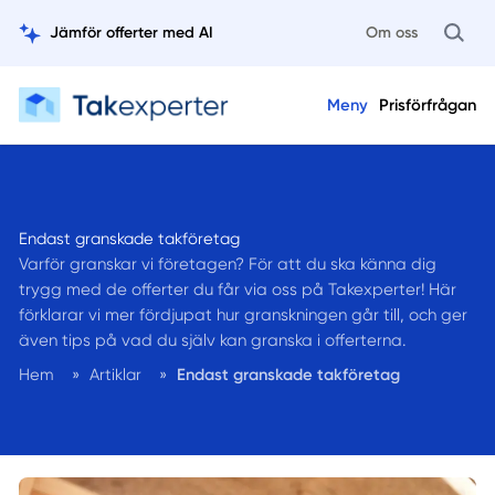
Jämför offerter med AI
Om oss
Meny
Prisförfrågan
Endast granskade takföretag
Varför granskar vi företagen? För att du ska känna dig
trygg med de offerter du får via oss på Takexperter! Här
förklarar vi mer fördjupat hur granskningen går till, och ger
även tips på vad du själv kan granska i offerterna.
Hem
»
Artiklar
»
Endast granskade takföretag