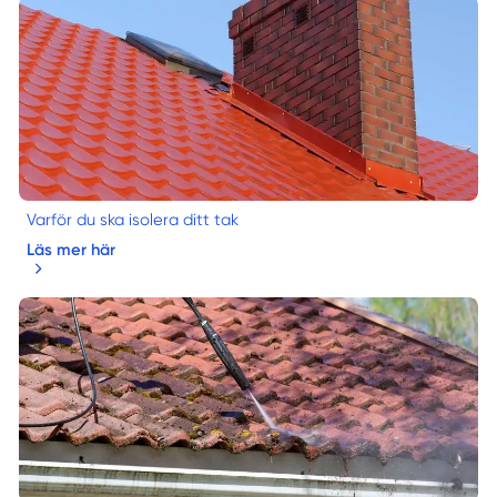
Varför du ska isolera ditt tak
Läs mer här