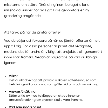
misstanke om större förändring inom bolaget eller om
missnöjda kunder hör av sig till oss genomförs en ny
granskning omgående.
Att tänka på när du jämför offerter
Vad du väljer att fokusera på när du jämför offerter är helt
upp till dig. För vissa personer är priset det viktigaste,
medans det för andra är viktigt att projektet blir genomfört
inom snar framtid. Nedan är några tips på vad du kan gå
igenom:
Villkor
Det är alltid viktigt att jämföra villkoren i offerterna, så som
betalningsvillkor och vad som gäller vid om- och avbokning.
Ansvarsförsäkring
Stäm alltid av med takläggaren att de innehar
ansvarsförsäkring om olyckan skulle vara framme.
Vad som ingår i priset