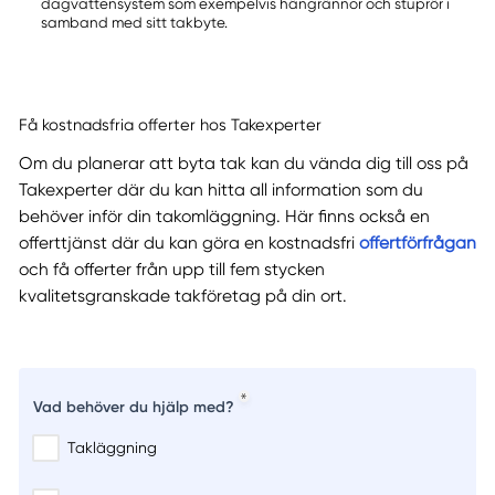
dagvattensystem som exempelvis hängrännor och stuprör i
samband med sitt takbyte.
Få kostnadsfria offerter hos Takexperter
Om du planerar att byta tak kan du vända dig till oss på
Takexperter där du kan hitta all information som du
behöver inför din takomläggning. Här finns också en
offerttjänst där du kan göra en kostnadsfri
offertförfrågan
och få offerter från upp till fem stycken
kvalitetsgranskade takföretag på din ort.
Vad behöver du hjälp med?
Takläggning