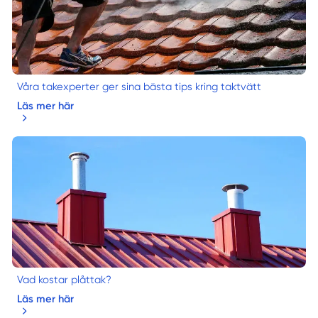
Våra takexperter ger sina bästa tips kring taktvätt
Läs mer här
Vad kostar plåttak?
Läs mer här