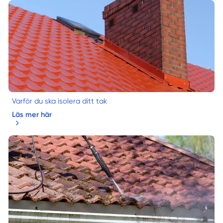
Varför du ska isolera ditt tak
Läs mer här