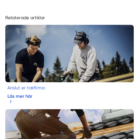
Relaterade artiklar
Anslut er takfirma
Läs mer här