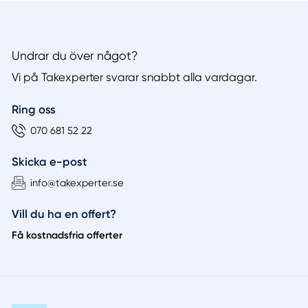
Undrar du över något?
Vi på Takexperter svarar snabbt alla vardagar.
Ring oss
070 681 52 22
Skicka e-post
info@takexperter.se
Vill du ha en offert?
Få kostnadsfria offerter