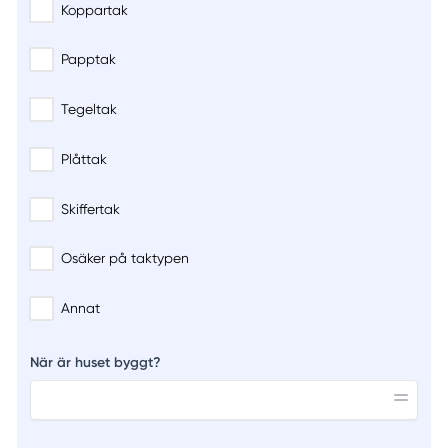
Koppartak
Papptak
Tegeltak
Plåttak
Skiffertak
Osäker på taktypen
Annat
När är huset byggt?