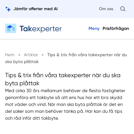
Jämför offerter med AI
Om oss
Meny
Prisförfrågan
Hem
»
Artiklar
»
Tips & trix från våra takexperter när du
ska byta plåttak
Tips & trix från våra takexperter när du ska
byta plåttak
Med cirka 30 års mellanrum behöver de flesta fastigheter
genomföra ett takbyte så att ens hus har ett bra skydd
mot väder och vind. När man ska byta plåttak är det en
del saker som man behöver tänka på. Här kan du få tips
och råd inför ditt takbyte.