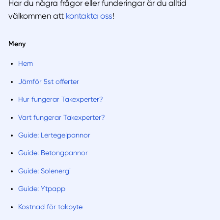
Har du några frågor eller funderingar är du alltid
välkommen att
kontakta oss
!
Meny
Hem
Jämför 5st offerter
Hur fungerar Takexperter?
Vart fungerar Takexperter?
Guide: Lertegelpannor
Guide: Betongpannor
Guide: Solenergi
Guide: Ytpapp
Kostnad för takbyte