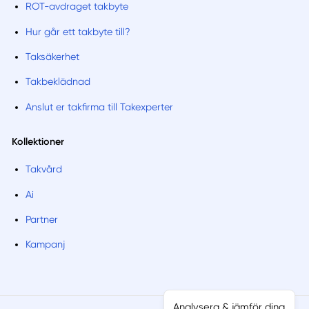
ROT-avdraget takbyte
Hur går ett takbyte till?
Taksäkerhet
Takbeklädnad
Anslut er takfirma till Takexperter
Kollektioner
Takvård
Ai
Partner
Kampanj
Analysera & jämför dina