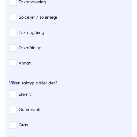
Takrenovering
Solceller / solenergi
Takrengöring
Takmålning
Annat
Vilken taktyp gäller det?
Eternit
Gummiduk
Gräs