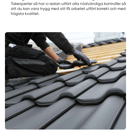
Takexperter så har vi redan utfört alla nödvändiga kontroller så
att du kan vara trygg med att få arbetet utfört korrekt och med
högsta kvalitet.