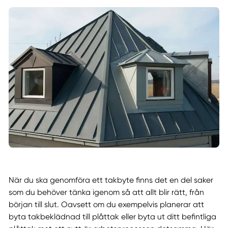
När du ska genomföra ett takbyte finns det en del saker
som du behöver tänka igenom så att allt blir rätt, från
början till slut. Oavsett om du exempelvis planerar att
byta takbeklädnad till plåttak eller byta ut ditt befintliga