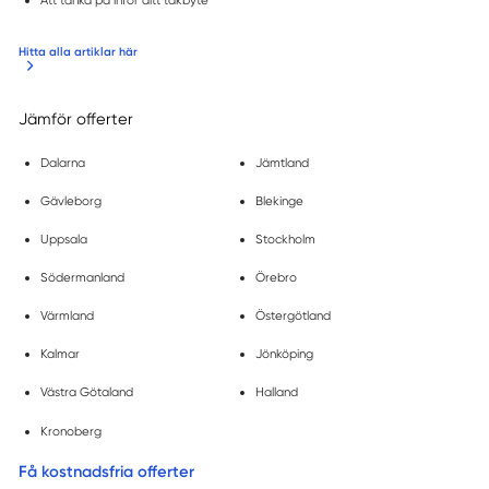
Hitta alla artiklar här
Jämför offerter
Dalarna
Jämtland
Gävleborg
Blekinge
Uppsala
Stockholm
Södermanland
Örebro
Värmland
Östergötland
Kalmar
Jönköping
Västra Götaland
Halland
Kronoberg
Få kostnadsfria offerter