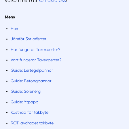
välkommen att
kontakta oss
!
Meny
Hem
Jämför 5st offerter
Hur fungerar Takexperter?
Vart fungerar Takexperter?
Guide: Lertegelpannor
Guide: Betongpannor
Guide: Solenergi
Guide: Ytpapp
Kostnad för takbyte
ROT-avdraget takbyte