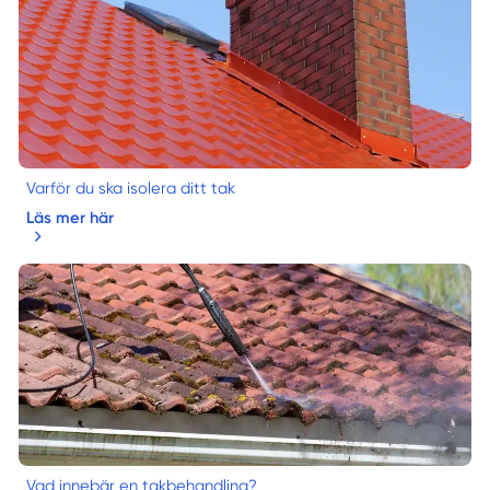
Varför du ska isolera ditt tak
Läs mer här
Vad innebär en takbehandling?