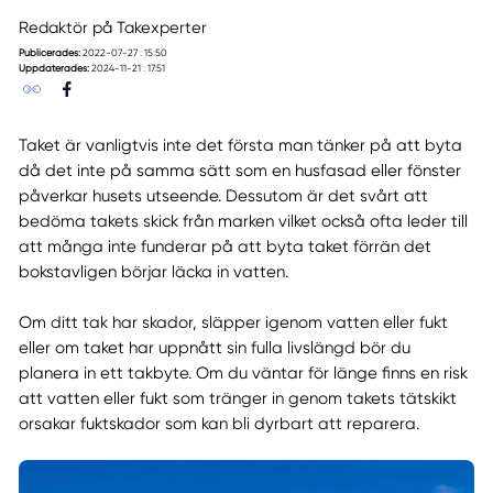
Redaktör på Takexperter
Publicerades:
2022-07-27 : 15:50
Uppdaterades:
2024-11-21 : 17:51
Taket är vanligtvis inte det första man tänker på att byta
då det inte på samma sätt som en husfasad eller fönster
påverkar husets utseende. Dessutom är det svårt att
bedöma takets skick från marken vilket också ofta leder till
att många inte funderar på att byta taket förrän det
bokstavligen börjar läcka in vatten.
Om ditt tak har skador, släpper igenom vatten eller fukt
eller om taket har uppnått sin fulla livslängd bör du
planera in ett takbyte. Om du väntar för länge finns en risk
att vatten eller fukt som tränger in genom takets tätskikt
orsakar fuktskador som kan bli dyrbart att reparera.