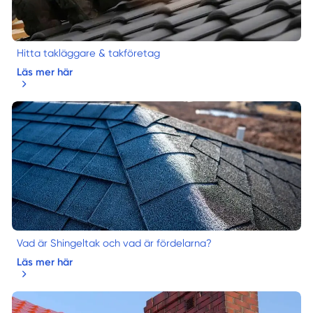
Hitta takläggare & takföretag
Läs mer här
Vad är Shingeltak och vad är fördelarna?
Läs mer här