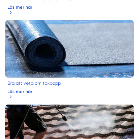
Läs mer här
Bra att veta om takpapp
Läs mer här