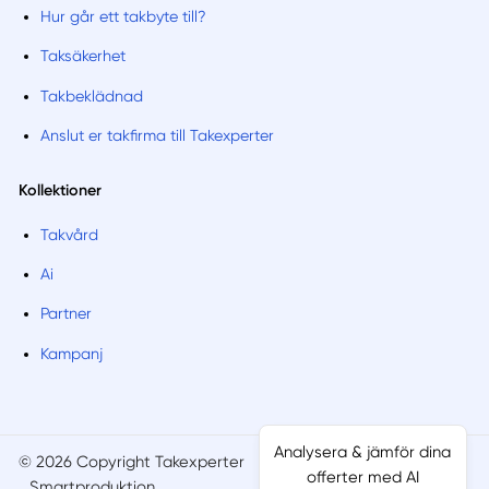
Hur går ett takbyte till?
Taksäkerhet
Takbeklädnad
Anslut er takfirma till Takexperter
Kollektioner
Takvård
Ai
Partner
Kampanj
Analysera & jämför dina
© 2026 Copyright Takexperter
Villkor
Sajtkarta
offerter med AI
Smartproduktion