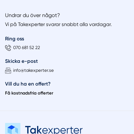
Undrar du över något?
Vi på Takexperter svarar snabbt alla vardagar.
Ring oss
070 681 52 22
Skicka e-post
info@takexperter.se
Vill du ha en offert?
Få kostnadsfria offerter