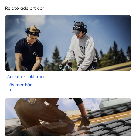
Relaterade artiklar
Anslut er takfirma
Läs mer här