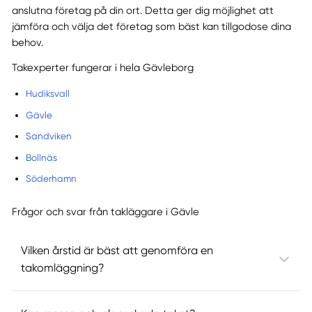
anslutna företag på din ort. Detta ger dig möjlighet att
jämföra och välja det företag som bäst kan tillgodose dina
behov.
Takexperter fungerar i hela Gävleborg
Hudiksvall
Gävle
Sandviken
Bollnäs
Söderhamn
Frågor och svar från takläggare i Gävle
Vilken årstid är bäst att genomföra en
takomläggning?