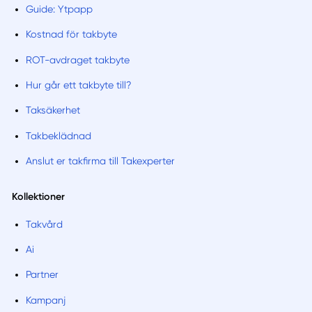
Guide: Ytpapp
Kostnad för takbyte
ROT-avdraget takbyte
Hur går ett takbyte till?
Taksäkerhet
Takbeklädnad
Anslut er takfirma till Takexperter
Kollektioner
Takvård
Ai
Partner
Kampanj