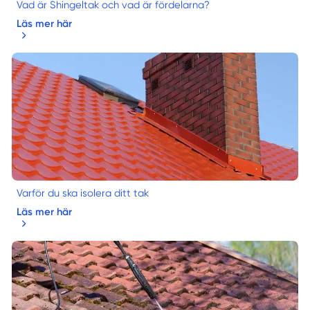
Vad är Shingeltak och vad är fördelarna?
Läs mer här
Varför du ska isolera ditt tak
Läs mer här