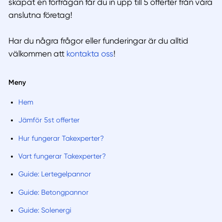
skapat en förfrågan får du in upp till 5 offerter från våra
anslutna företag!
Har du några frågor eller funderingar är du alltid
välkommen att
kontakta oss
!
Meny
Hem
Jämför 5st offerter
Hur fungerar Takexperter?
Vart fungerar Takexperter?
Guide: Lertegelpannor
Guide: Betongpannor
Guide: Solenergi