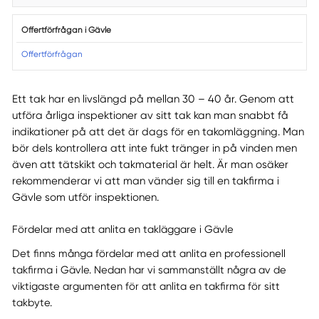
Offertförfrågan i Gävle
Offertförfrågan
Ett tak har en livslängd på mellan 30 – 40 år. Genom att
utföra årliga inspektioner av sitt tak kan man snabbt få
indikationer på att det är dags för en takomläggning. Man
bör dels kontrollera att inte fukt tränger in på vinden men
även att tätskikt och takmaterial är helt. Är man osäker
rekommenderar vi att man vänder sig till en takfirma i
Gävle som utför inspektionen.
Fördelar med att anlita en takläggare i Gävle
Det finns många fördelar med att anlita en professionell
takfirma i Gävle. Nedan har vi sammanställt några av de
viktigaste argumenten för att anlita en takfirma för sitt
takbyte.