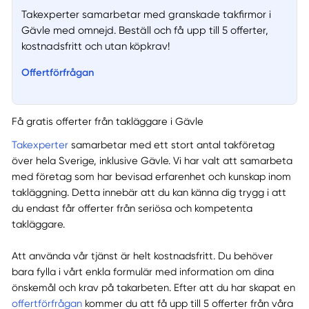
Takexperter samarbetar med granskade takfirmor i
Gävle med omnejd. Beställ och få upp till 5 offerter,
kostnadsfritt och utan köpkrav!
Offertförfrågan
Få gratis offerter från takläggare i Gävle
Takexperter
samarbetar med ett stort antal takföretag
över hela Sverige, inklusive Gävle. Vi har valt att samarbeta
med företag som har bevisad erfarenhet och kunskap inom
takläggning. Detta innebär att du kan känna dig trygg i att
du endast får offerter från seriösa och kompetenta
takläggare.
Att använda vår tjänst är helt kostnadsfritt. Du behöver
bara fylla i vårt enkla formulär med information om dina
önskemål och krav på takarbeten. Efter att du har skapat en
offertförfrågan
kommer du att få upp till 5 offerter från våra