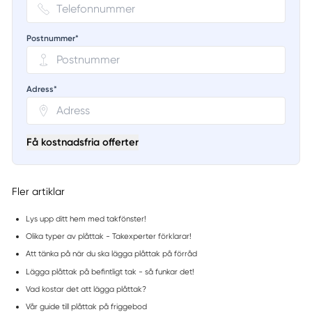
Postnummer*
Adress*
Få kostnadsfria offerter
Fler artiklar
Lys upp ditt hem med takfönster!
Olika typer av plåttak - Takexperter förklarar!
Att tänka på när du ska lägga plåttak på förråd
Lägga plåttak på befintligt tak - så funkar det!
Vad kostar det att lägga plåttak?
Vår guide till plåttak på friggebod