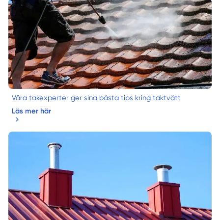
Våra takexperter ger sina bästa tips kring taktvätt
Läs mer här