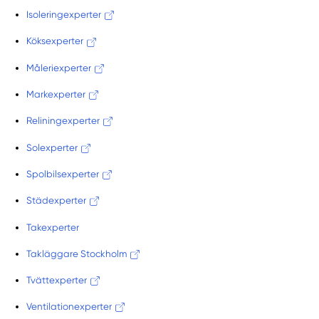
Isoleringexperter
Köksexperter
Måleriexperter
Markexperter
Reliningexperter
Solexperter
Spolbilsexperter
Städexperter
Takexperter
Takläggare Stockholm
Tvättexperter
Ventilationexperter