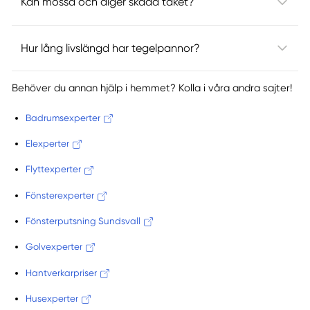
Kan mossa och alger skada taket?
Hur lång livslängd har tegelpannor?
Behöver du annan hjälp i hemmet? Kolla i våra andra sajter!
Badrumsexperter
Elexperter
Flyttexperter
Fönsterexperter
Fönsterputsning Sundsvall
Golvexperter
Hantverkarpriser
Husexperter