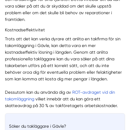
vara säker på att du är skyddad om det skulle uppstå
problem eller om det skulle bli behov av reparationer i
framtiden.
Kostnadseffektivitet
Trots att det kan verka dyrare att anlita en takfirma för sin
takomläggning i Gävle, kan detta vara en mer
kostnadseffektiv lösning i längden. Genom att anlita
professionella takläggare kan du vara säker på att dina
takarbeten utförs på ett korrekt sätt, och att du inte
behöver oroa dig för eventuella problem eller felaktigheter
som kan komma att kosta dig mer pengar i längden.
Dessutom kan du använda dig av
ROT-avdraget vid din
takomläggning
vilket innebär att du kan göra ett
skatteavdrag på 30 % av takföretagets arbetskostnader.
Söker du takläggare i Gävle?