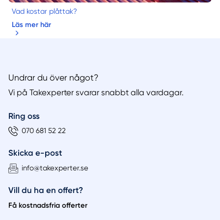
Vad kostar plåttak?
Läs mer här
Undrar du över något?
Vi på Takexperter svarar snabbt alla vardagar.
Ring oss
070 681 52 22
Skicka e-post
info@takexperter.se
Vill du ha en offert?
Få kostnadsfria offerter