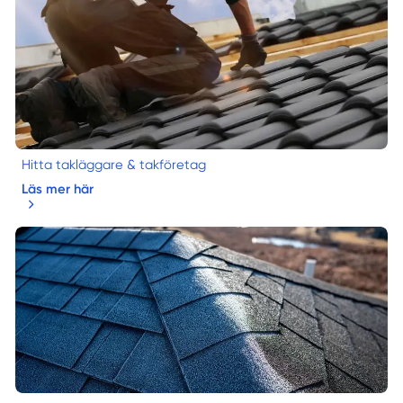
Hitta takläggare & takföretag
Läs mer här