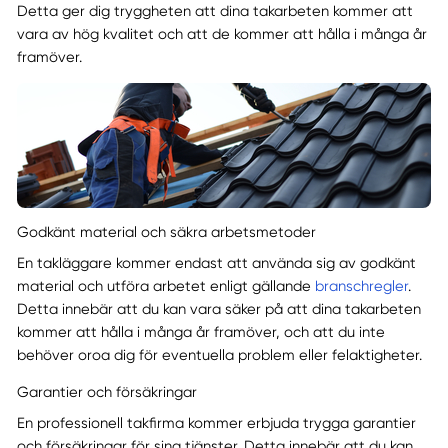
Detta ger dig tryggheten att dina takarbeten kommer att
vara av hög kvalitet och att de kommer att hålla i många år
framöver.
Godkänt material och säkra arbetsmetoder
En takläggare kommer endast att använda sig av godkänt
material och utföra arbetet enligt gällande
branschregler
.
Detta innebär att du kan vara säker på att dina takarbeten
kommer att hålla i många år framöver, och att du inte
behöver oroa dig för eventuella problem eller felaktigheter.
Garantier och försäkringar
En professionell takfirma kommer erbjuda trygga garantier
och försäkringar för sina tjänster. Detta innebär att du kan