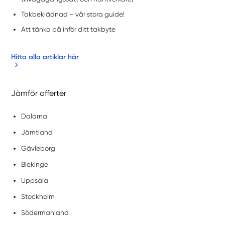
Takbeklädnad – vår stora guide!
Att tänka på inför ditt takbyte
Hitta alla artiklar här
Jämför offerter
Dalarna
Jämtland
Gävleborg
Blekinge
Uppsala
Stockholm
Södermanland