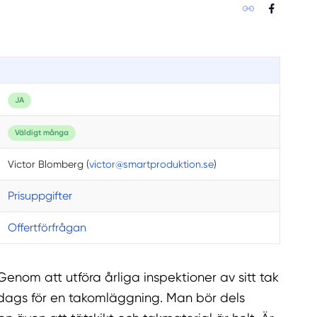
JA
Väldigt många
Victor Blomberg (
victor@smartproduktion.se
)
Prisuppgifter
Offertförfrågan
Genom att utföra årliga inspektioner av sitt tak
 dags för en takomläggning. Man bör dels