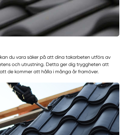
 kan du vara säker på att dina takarbeten utförs av
ens och utrustning. Detta ger dig tryggheten att
att de kommer att hålla i många år framöver.