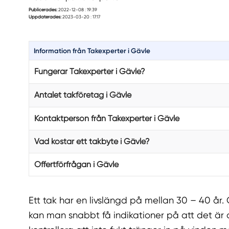
Publicerades:
2022-12-08 : 19:39
Uppdaterades:
2023-03-20 : 17:17
Information från Takexperter i Gävle
Fungerar Takexperter i Gävle?
Antalet takföretag i Gävle
Kontaktperson från Takexperter i Gävle
Vad kostar ett takbyte i Gävle?
Offertförfrågan i Gävle
Ett tak har en livslängd på mellan 30 – 40 år. 
kan man snabbt få indikationer på att det är