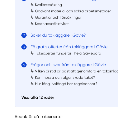
↳
Kvalitetssäkring
↳
Godkänt material och säkra arbetsmetoder
↳
Garantier och försäkringar
↳
Kostnadseffektivitet
Söker du takläggare i Gävle?
Få gratis offerter från takläggare i Gävle
↳
Takexperter fungerar i hela Gävleborg
Frågor och svar från takläggare i Gävle
↳
Vilken årstid är bäst att genomföra en takoml
↳
Kan mossa och alger skada taket?
↳
Hur lång livslängd har tegelpannor?
Visa alla 12 rader
Redaktör på Takexperter