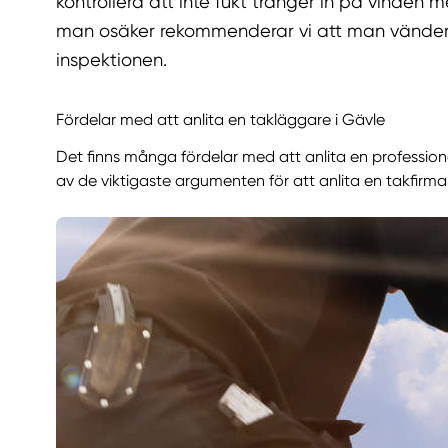
kontrollera att inte fukt tränger in på vinden m
man osäker rekommenderar vi att man vänder si
inspektionen.
Fördelar med att anlita en takläggare i Gävle
Det finns många fördelar med att anlita en profession
av de viktigaste argumenten för att anlita en takfirma 