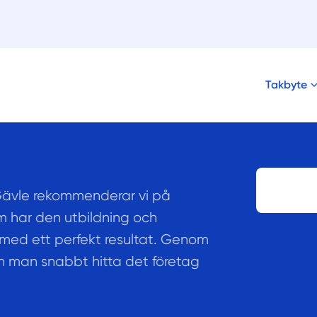
Takbyte
Gävle rekommenderar vi på
m har den utbildning och
t med ett perfekt resultat. Genom
kan man snabbt hitta det företag