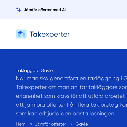
Jämför offerter med AI
Takläggare Gävle
När man ska genomföra en takläggning i 
Takexperter att man anlitar takläggare so
erfarenhet som krävs för att utföra arbete
att jämföra offerter från flera takföretag 
som kan erbjuda den bästa lösningen.
Hem
»
Jämför offerter
»
Gävle