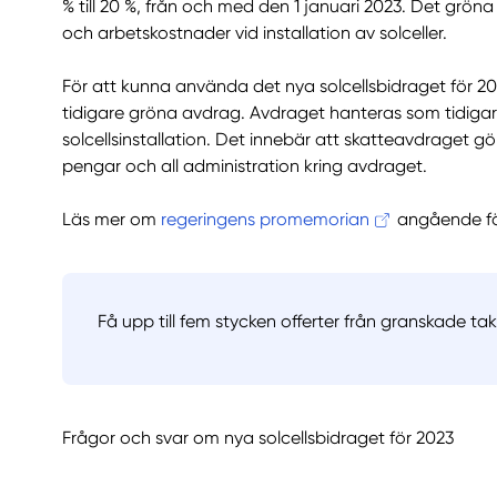
% till 20 %, från och med den 1 januari 2023. Det gröna
och arbetskostnader vid installation av solceller.
För att kunna använda det nya solcellsbidraget för 2
tidigare gröna avdrag. Avdraget hanteras som tidigare
solcellsinstallation. Det innebär att skatteavdraget g
pengar och all administration kring avdraget.
Läs mer om
regeringens promemorian
angående för
Få upp till fem stycken offerter från granskade ta
Frågor och svar om nya solcellsbidraget för 2023