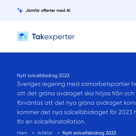
Jämför offerter med AI
Nytt solcellsbidrag 2023
Sveriges regering med samarbetspartier 
att det gröna avdraget ska höjas från och
förväntas att det nya gröna avdraget ko
kommer det nya solcellsbidraget för 2023 h
för en solcellsinstallation.
Hem
»
Artiklar
»
Nytt solcellsbidrag 2023