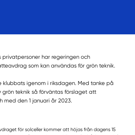
s privatpersoner har regeringen och
atteavdrag som kan användas för grön teknik.
te klubbats igenom i riksdagen. Med tanke på
grön teknik så förväntas förslaget att
h med den 1 januari år 2023.
draget för solceller kommer att höjas från dagens 15