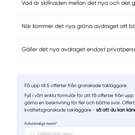
Vad är skillnaden mellan det nya och det
När kommer det nya gröna avdraget att bö
Gäller det nya avdraget endast privatper
Få upp till 5 offerter från granskade takläggare
Fyll i vårt enkla formulär för att få offerter från u
gärna en beskrivning för fler och bättre svar. Offer
kvalitetsgranskade takläggare -
så att du kan kän
Fullständigt namn*