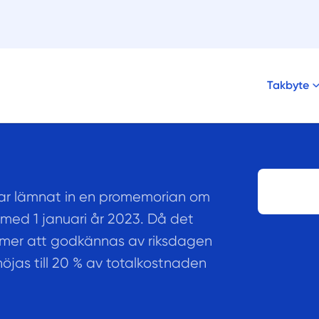
Takbyte
har lämnat in en promemorian om
 med 1 januari år 2023. Då det
mmer att godkännas av riksdagen
öjas till 20 % av totalkostnaden