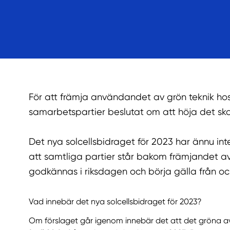
För att främja användandet av grön teknik ho
samarbetspartier beslutat om att höja det sk
Det nya solcellsbidraget för 2023 har ännu in
att samtliga partier står bakom främjandet av 
godkännas i riksdagen och börja gälla från oc
Vad innebär det nya solcellsbidraget för 2023?
Om förslaget går igenom innebär det att det gröna av