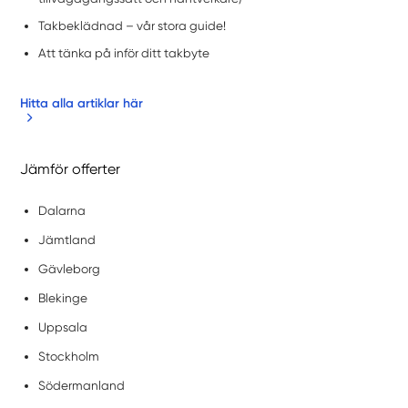
Takbeklädnad – vår stora guide!
Att tänka på inför ditt takbyte
Hitta alla artiklar här
Jämför offerter
Dalarna
Jämtland
Gävleborg
Blekinge
Uppsala
Stockholm
Södermanland