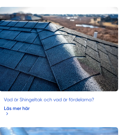
Vad är Shingeltak och vad är fördelarna?
Läs mer här