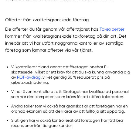
Offerter från kvalitetsgranskade företag
De offerter du får genom vår offerttjänst hos
Takexperter
kommer från kvalitetsgranskade takföretag på din ort. Det
innebär att vi har utfört noggranna kontroller av samtliga
företag som lämnar offerter via vår tjänst.
Vi kontrollerar bland annat att företaget innehar F-
skattesedel, vilket är ett krav för att du ska kunna använda dig
av
ROT-avdrag
, vilket ger dig 30 % reducerat pris på
arbetskostnaderna.
Vi har även kontrollerat att företaget har kvalificerad personal
som har den kompetens som krävs för att utföra takarbeten.
Andra saker som vi också har granskat är att företagen har en
ordnad ekonomi så att de klarar av att fullfölja sitt uppdrag.
Slutligen har vi också kontrollerat att företagen har fått bra
recensioner från tidigare kunder.