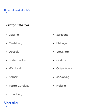
Hitta alla artiklar här
Jämför offerter
Dalarna
Jämtland
Gävleborg
Blekinge
Uppsala
Stockholm
Södermanland
Örebro
Värmland
Östergötland
Kalmar
Jönköping
Västra Götaland
Halland
Kronoberg
Visa alla