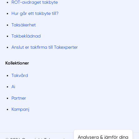
ROT-avdraget takbyte
Hur går ett takbyte till?
Taksäkerhet
Takbeklädnad
Anslut er takfirma till Takexperter
Kollektioner
Takvård
Ai
Partner
Kampanj
Analysera & jämför dina