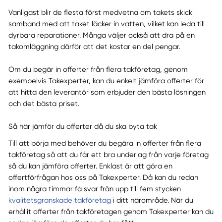
Vanligast blir de flesta först medvetna om takets skick i
samband med att taket läcker in vatten, vilket kan leda till
dyrbara reparationer. Många väljer också att dra på en
takomläggning därför att det kostar en del pengar.
Om du begär in offerter från flera takföretag, genom
exempelvis Takexperter, kan du enkelt jämföra offerter för
att hitta den leverantör som erbjuder den bästa lösningen
och det bästa priset.
Så här jämför du offerter då du ska byta tak
Till att börja med behöver du begära in offerter från flera
takföretag så att du får ett bra underlag från varje företag
så du kan jämföra offerter. Enklast är att göra en
offertförfrågan hos oss på Takexperter. Då kan du redan
inom några timmar få svar från upp till fem stycken
kvalitetsgranskade takföretag
i ditt närområde. När du
erhållit offerter från takföretagen genom Takexperter kan du