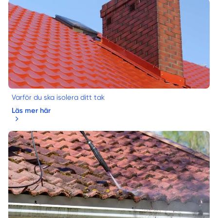
Varför du ska isolera ditt tak
Läs mer här