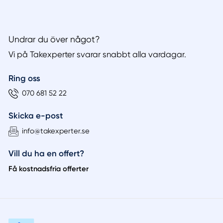
Undrar du över något?
Vi på Takexperter svarar snabbt alla vardagar.
Ring oss
070 681 52 22
Skicka e-post
info@takexperter.se
Vill du ha en offert?
Få kostnadsfria offerter