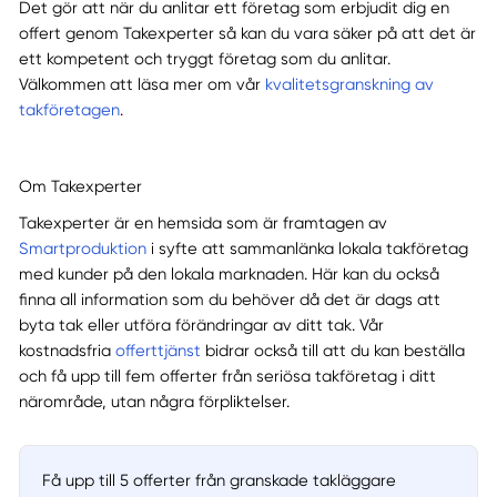
Det gör att när du anlitar ett företag som erbjudit dig en
offert genom Takexperter så kan du vara säker på att det är
ett kompetent och tryggt företag som du anlitar.
Välkommen att läsa mer om vår
kvalitetsgranskning av
takföretagen
.
Om Takexperter
Takexperter är en hemsida som är framtagen av
Smartproduktion
i syfte att sammanlänka lokala takföretag
med kunder på den lokala marknaden. Här kan du också
finna all information som du behöver då det är dags att
byta tak eller utföra förändringar av ditt tak. Vår
kostnadsfria
offerttjänst
bidrar också till att du kan beställa
och få upp till fem offerter från seriösa takföretag i ditt
närområde, utan några förpliktelser.
Få upp till 5 offerter från granskade takläggare