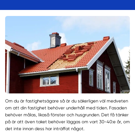
Om du är fastighetsägare så är du säkerligen väl medveten
om att din fastighet behöver underhåll med tiden. Fasaden
behöver målas, likaså fönster och husgrunden. Det få tänker
på är att även taket behöver läggas om vart 30-40:e år, om
det inte innan dess har inträffat något.