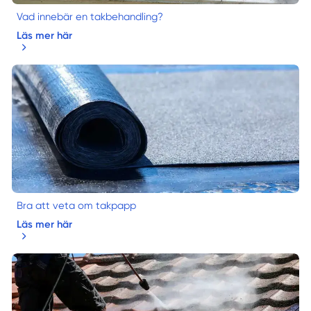
Vad innebär en takbehandling?
Läs mer här
Bra att veta om takpapp
Läs mer här