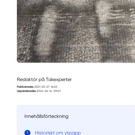
Redaktör på Takexperter
Publicerades:
2021-05-27 : 16:02
Uppdaterades:
2022-06-14 : 09:07
Innehållsförteckning
Historiskt om ytpapp