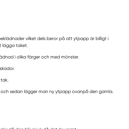
lädnader vilket dels beror på att ytpapp är billigt i
t lägga taket.
ädnad i olika färger och med mönster.
 skador.
tak.
 och sedan lägger man ny ytpapp ovanpå den gamla.