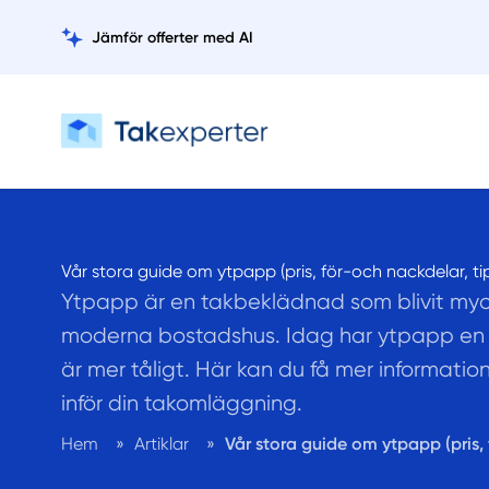
Jämför offerter med AI
Vår stora guide om ytpapp (pris, för-och nackdelar, ti
Ytpapp är en takbeklädnad som blivit myc
moderna bostadshus. Idag har ytpapp en l
är mer tåligt. Här kan du få mer informat
inför din takomläggning.
Hem
»
Artiklar
»
Vår stora guide om ytpapp (pris, 