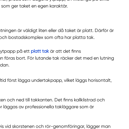
r som ger taket en egen karaktär.
ingen är väldigt liten eller då taket är platt. Därför är
r och bostadskomplex som ofta har platta tak.
 ytpapp på ett
platt tak
är att det finns
 föras bort. För lutande tak räcker det med en lutning
ndan.
id först lägga undertakpapp, vilket läggs horisontalt,
 och ned till takkanten. Det finns kallklistrad och
r läggas av professionella takläggare som är
is vid skorstenen och rör-genomföringar, lägger man