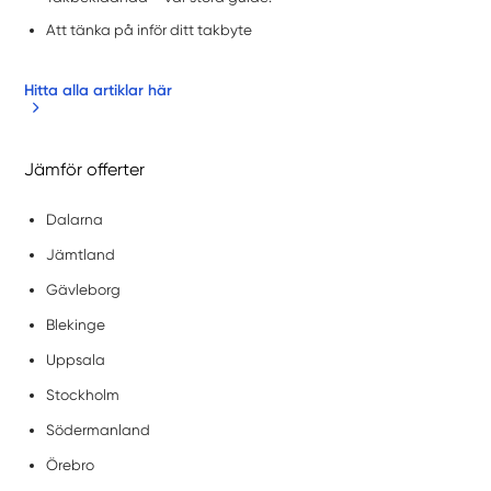
Att tänka på inför ditt takbyte
Hitta alla artiklar här
Jämför offerter
Dalarna
Jämtland
Gävleborg
Blekinge
Uppsala
Stockholm
Södermanland
Örebro