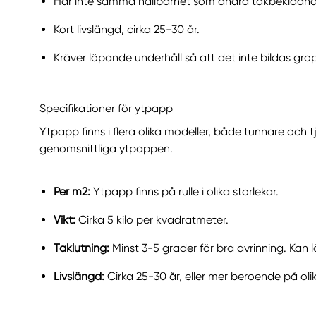
Har inte samma hållbarhet som andra takbeklädnad
Kort livslängd, cirka 25-30 år.
Kräver löpande underhåll så att det inte bildas gro
Specifikationer för ytpapp
Ytpapp finns i flera olika modeller, både tunnare och 
genomsnittliga ytpappen.
Per m2:
Ytpapp finns på rulle i olika storlekar.
Vikt:
Cirka 5 kilo per kvadratmeter.
Taklutning:
Minst 3-5 grader för bra avrinning. Kan 
Livslängd:
Cirka 25-30 år, eller mer beroende på olik